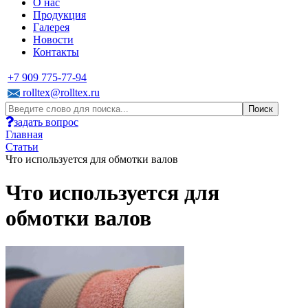
О нас
Продукция
Галерея
Новости
Контакты
+7 909 775-77-94
rolltex@rolltex.ru
задать вопрос
Главная
Статьи
Что используется для обмотки валов
Что используется для
обмотки валов