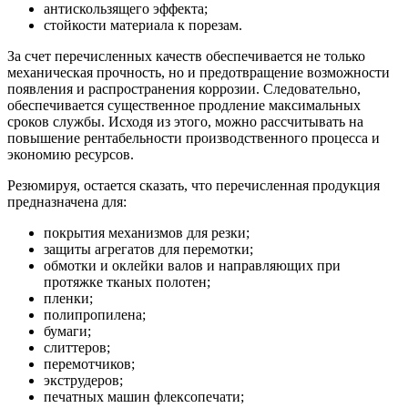
антискользящего эффекта;
стойкости материала к порезам.
За счет перечисленных качеств обеспечивается не только
механическая прочность, но и предотвращение возможности
появления и распространения коррозии. Следовательно,
обеспечивается существенное продление максимальных
сроков службы. Исходя из этого, можно рассчитывать на
повышение рентабельности производственного процесса и
экономию ресурсов.
Резюмируя, остается сказать, что перечисленная продукция
предназначена для:
покрытия механизмов для резки;
защиты агрегатов для перемотки;
обмотки и оклейки валов и направляющих при
протяжке тканых полотен;
пленки;
полипропилена;
бумаги;
слиттеров;
перемотчиков;
экструдеров;
печатных машин флексопечати;