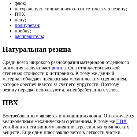
флок;
натуральную, силиконовую и синтетическую резину;
ПВХ;
пену;
полиуретан
;
пробку;
расправитель
;
Натуральная резина
Среди всего широкого разнообразия материалов отдельного
внимания заслуживает
резина
. Она отличается высокой
степенью стойкости к истиранию. К тому же данный
материал обладает прекрасным механическим сцеплением,
которое обеспечивается за счет его упругости. Поэтому
резину нередко используют для необработанных узлов.
ПВХ
Востребованным является и поливинилхлорид. Он отличается
великолепным механическим сцеплением. К тому же
ПВХ
устойчив к негативному влиянию агрессивных химических
веществ. Еще один плюс заключается в легкости чистки.