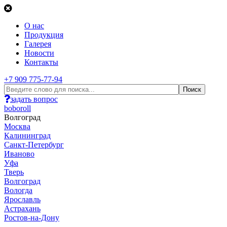
О нас
Продукция
Галерея
Новости
Контакты
+7 909 775-77-94
задать вопрос
boboroll
Волгоград
Москва
Калининград
Санкт-Петербург
Иваново
Уфа
Тверь
Волгоград
Вологда
Ярославль
Астрахань
Ростов-на-Дону