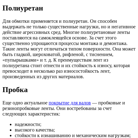
Полиуретан
Для обмотки применяется и полиуретан. Он способен
выдержать не только существенные нагрузки, но и негативное
действие агрессивных сред. Многие полиуретановые ленты
поставляются на самоклеящейся основе. За счет этого
существенно упрощаются процессы монтажа и демонтажа.
Такие ленты могут отличаться типом поверхности. Она может
быть гладкой, шероховатой, рифленой, с тиснением,
«пупырышками» и т. д. К преимуществам лент из
полиуретана стоит отнести и их стойкость к износу, которая
превосходит в несколько раз износостойкость лент,
произведенных из других материалов.
Пробка
Еще одно актуальное
покрытие для валов
— пробковые и
резинопробковые ленты. Они востребованы за счет
следующих характеристик:
надежности;
высокого качества;
стойкости к изнашиванию и механическим нагрузкам;