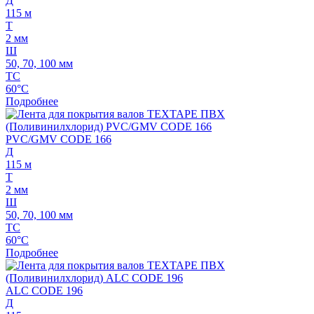
Д
115 м
Т
2 мм
Ш
50, 70, 100 мм
ТС
60°C
Подробнее
PVC/GMV CODE 166
Д
115 м
Т
2 мм
Ш
50, 70, 100 мм
ТС
60°C
Подробнее
ALC CODE 196
Д