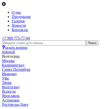
О нас
Продукция
Галерея
Новости
Контакты
+7 909 775-77-94
задать вопрос
boboroll
Волгоград
Москва
Калининград
Санкт-Петербург
Иваново
Уфа
Тверь
Волгоград
Вологда
Ярославль
Астрахань
Ростов-на-Дону