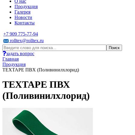
О нас
Продукция
Галерея
Новости
Контакты
+7 909 775-77-94
rolltex@rolltex.ru
задать вопрос
Главная
Продукция
TEXTAPE ПВХ (Поливинилхлорид)
TEXTAPE ПВХ
(Поливинилхлорид)