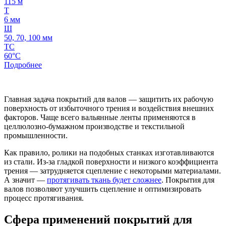
115 м
Т
6 мм
Ш
50, 70, 100 мм
ТС
60°C
Подробнее
Главная задача покрытий для валов — защитить их рабочую
поверхность от избыточного трения и воздействия внешних
факторов. Чаще всего вальянные ленты применяются в
целлюлозно-бумажном производстве и текстильной
промышленности.
Как правило, ролики на подобных станках изготавливаются
из стали. Из-за гладкой поверхности и низкого коэффициента
трения — затрудняется сцепление с некоторыми материалами.
А значит —
протягивать ткань будет сложнее
. Покрытия для
валов позволяют улучшить сцепление и оптимизировать
процесс протягивания.
Сфера применений покрытий для