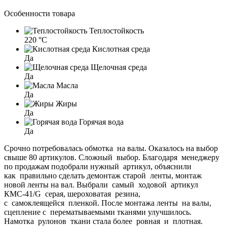
Особенности товара
Теплостойкость
220 °C
Кислотная среда
Да
Щелочная среда
Да
Масла
Да
Жиры
Да
Горячая вода
Да
Срочно потребовалась обмотка на валы. Оказалось на выбор
свыше 80 артикулов. Сложный выбор. Благодаря менеджеру
по продажам подобрали нужный артикул, объяснили
как правильно сделать демонтаж старой ленты, монтаж
новой ленты на вал. Выбрали самый ходовой артикул
КМС-41/G серая, шероховатая резина,
с самоклеящейся пленкой. После монтажа ленты на валы,
сцепление с перематываемыми тканями улучшилось.
Намотка рулонов ткани стала более ровная и плотная.