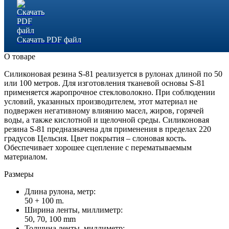
Скачать PDF файл
О товаре
Силиконовая резина S-81 реализуется в рулонах длиной по 50
или 100 метров. Для изготовления тканевой основы S-81
применяется жаропрочное стекловолокно. При соблюдении
условий, указанных производителем, этот материал не
подвержен негативному влиянию масел, жиров, горячей
воды, а также кислотной и щелочной среды. Силиконовая
резина S-81 предназначена для применения в пределах 220
градусов Цельсия. Цвет покрытия – слоновая кость.
Обеспечивает хорошее сцепление с перематываемым
материалом.
Размеры
Длина рулона, метр:
50 + 100 m.
Ширина ленты, миллиметр:
50, 70, 100 mm
Толщина ленты, миллиметр: