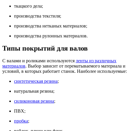
ткацкого дела;
производства текстиля;
производства нетканых материалов;
производства рулонных материалов.
Типы покрытий для валов
С валами и роликами используются
ленты из различных
материалов
. Выбор зависит от перематываемого материала и
условий, в которых работает станок. Наиболее используемые:
синтетическая резина
;
натуральная резина;
силиконовая резина
;
ПВХ;
пробка
;
войлок, плюш или флок.