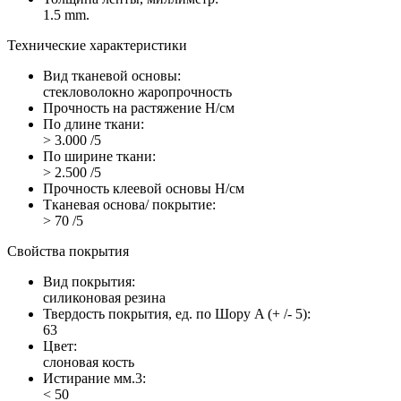
1.5 mm.
Технические характеристики
Вид тканевой основы:
стекловолокно жаропрочность
Прочность на растяжение Н/см
По длине ткани:
> 3.000 /5
По ширине ткани:
> 2.500 /5
Прочность клеевой основы Н/см
Тканевая основа/ покрытие:
> 70 /5
Свойства покрытия
Вид покрытия:
силиконовая резина
Твердость покрытия, ед. по Шору A (+ /- 5):
63
Цвет:
слоновая кость
Истирание мм.3:
< 50