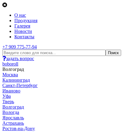
О нас
Продукция
Галерея
Новости
Контакты
+7 909 775-77-94
задать вопрос
boboroll
Волгоград
Москва
Калининград
Санкт-Петербург
Иваново
Уфа
Тверь
Волгоград
Вологда
Ярославль
Астрахань
Ростов-на-Дону