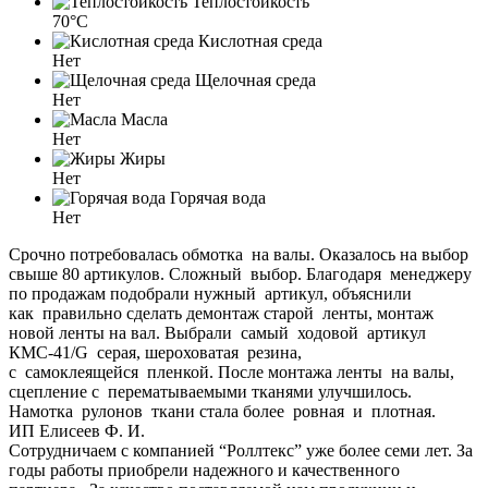
Теплостойкость
70°C
Кислотная среда
Нет
Щелочная среда
Нет
Масла
Нет
Жиры
Нет
Горячая вода
Нет
Срочно потребовалась обмотка на валы. Оказалось на выбор
свыше 80 артикулов. Сложный выбор. Благодаря менеджеру
по продажам подобрали нужный артикул, объяснили
как правильно сделать демонтаж старой ленты, монтаж
новой ленты на вал. Выбрали самый ходовой артикул
КМС-41/G серая, шероховатая резина,
с самоклеящейся пленкой. После монтажа ленты на валы,
сцепление с перематываемыми тканями улучшилось.
Намотка рулонов ткани стала более ровная и плотная.
ИП Елисеев Ф. И.
Сотрудничаем с компанией “Роллтекс” уже более семи лет. За
годы работы приобрели надежного и качественного