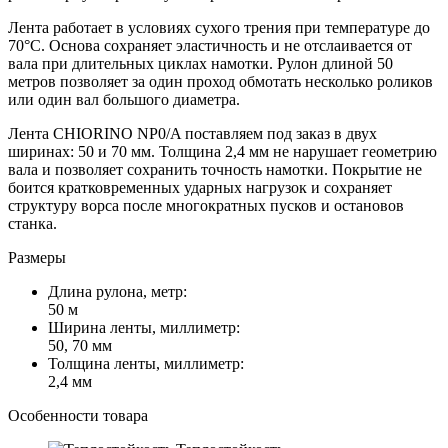
Лента работает в условиях сухого трения при температуре до
70°C. Основа сохраняет эластичность и не отслаивается от
вала при длительных циклах намотки. Рулон длиной 50
метров позволяет за один проход обмотать несколько роликов
или один вал большого диаметра.
Лента CHIORINO NP0/A поставляем под заказ в двух
ширинах: 50 и 70 мм. Толщина 2,4 мм не нарушает геометрию
вала и позволяет сохранить точность намотки. Покрытие не
боится кратковременных ударных нагрузок и сохраняет
структуру ворса после многократных пусков и остановов
станка.
Размеры
Длина рулона, метр:
50 м
Ширина ленты, миллиметр:
50, 70 мм
Толщина ленты, миллиметр:
2,4 мм
Особенности товара